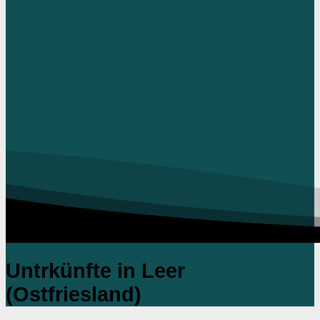
Untrkünfte in Leer
(Ostfriesland)