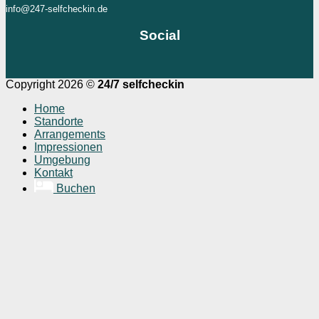
info@247-selfcheckin.de
Social
Copyright 2026 ©
24/7 selfcheckin
Home
Standorte
Arrangements
Impressionen
Umgebung
Kontakt
Buchen