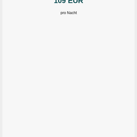
109 EUR
pro Nacht