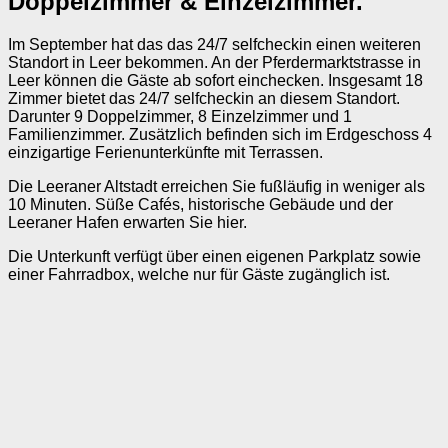
Doppelzimmer & Einzelzimmer.
Im September hat das das 24/7 selfcheckin einen weiteren
Standort in Leer bekommen. An der Pferdermarktstrasse in
Leer können die Gäste ab sofort einchecken. Insgesamt 18
Zimmer bietet das 24/7 selfcheckin an diesem Standort.
Darunter 9 Doppelzimmer, 8 Einzelzimmer und 1
Familienzimmer. Zusätzlich befinden sich im Erdgeschoss 4
einzigartige Ferienunterkünfte mit Terrassen.
Die Leeraner Altstadt erreichen Sie fußläufig in weniger als
10 Minuten. Süße Cafés, historische Gebäude und der
Leeraner Hafen erwarten Sie hier.
Die Unterkunft verfügt über einen eigenen Parkplatz sowie
einer Fahrradbox, welche nur für Gäste zugänglich ist.