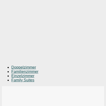
Doppelzimmer
Familienzimmer
Einzelzimmer
Family Suites