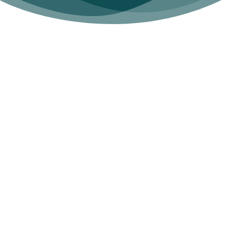
BUCHUNG ALSTADT
LEER